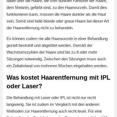
dabei über die Haare, die vom dunklen Farbstoff der Haare,
dem Melanin, gefärbt sind, zu den Haarwurzeln. Damit dies
funktionieren kann, müssen die Haare dunkler als die Haut
sein. Somit sind helle blonde oder graue Haare bei dieser Art
der Haarentfernung nicht zu behandeln.
Es können zudem nie alle Haarwurzeln in einer Behandlung
gezielt bestrahlt und abgetötet werden. Gemäß der
Wachstumszyklen der Haare sind bis zu 8 oder mehr
Sitzungen notwendig. Zwischen den Sitzungen muss auch
ein Zeitabstand von mehreren Wochen eingehalten werden.
Was kostet Haarentfernung mit IPL
oder Laser?
Die Behandlung mit Laser oder IPL ist nicht nur recht
langwierig. Sie ist zudem im Vergleich mit den anderen
Methoden zur Haarentfernung auch recht teuer. Für eine