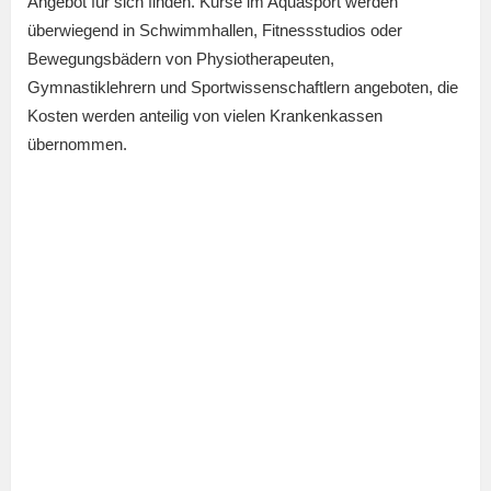
Angebot für sich finden. Kurse im Aquasport werden
überwiegend in Schwimmhallen, Fitnessstudios oder
Bewegungsbädern von Physiotherapeuten,
Gymnastiklehrern und Sportwissenschaftlern angeboten, die
Kosten werden anteilig von vielen Krankenkassen
übernommen.