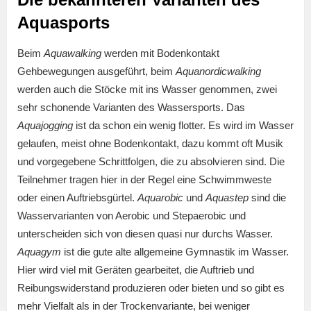
Aquasports
Beim
Aquawalking
werden mit Bodenkontakt
Gehbewegungen ausgeführt, beim
Aquanordicwalking
werden auch die Stöcke mit ins Wasser genommen, zwei
sehr schonende Varianten des Wassersports. Das
Aquajogging
ist da schon ein wenig flotter. Es wird im Wasser
gelaufen, meist ohne Bodenkontakt, dazu kommt oft Musik
und vorgegebene Schrittfolgen, die zu absolvieren sind. Die
Teilnehmer tragen hier in der Regel eine Schwimmweste
oder einen Auftriebsgürtel.
Aquarobic
und
Aquastep
sind die
Wasservarianten von Aerobic und Stepaerobic und
unterscheiden sich von diesen quasi nur durchs Wasser.
Aquagym
ist die gute alte allgemeine Gymnastik im Wasser.
Hier wird viel mit Geräten gearbeitet, die Auftrieb und
Reibungswiderstand produzieren oder bieten und so gibt es
mehr Vielfalt als in der Trockenvariante, bei weniger