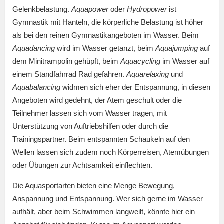
Gelenkbelastung.
Aquapower
oder
Hydropower
ist
Gymnastik mit Hanteln, die körperliche Belastung ist höher
als bei den reinen Gymnastikangeboten im Wasser. Beim
Aquadancing
wird im Wasser getanzt, beim
Aquajumping
auf
dem Minitrampolin gehüpft, beim
Aquacycling
im Wasser auf
einem Standfahrrad Rad gefahren.
Aquarelaxing
und
Aquabalancing
widmen sich eher der Entspannung, in diesen
Angeboten wird gedehnt, der Atem geschult oder die
Teilnehmer lassen sich vom Wasser tragen, mit
Unterstützung von Auftriebshilfen oder durch die
Trainingspartner. Beim entspannten Schaukeln auf den
Wellen lassen sich zudem noch Körperreisen, Atemübungen
oder Übungen zur Achtsamkeit einflechten.
Die Aquasportarten bieten eine Menge Bewegung,
Anspannung und Entspannung. Wer sich gerne im Wasser
aufhält, aber beim Schwimmen langweilt, könnte hier ein