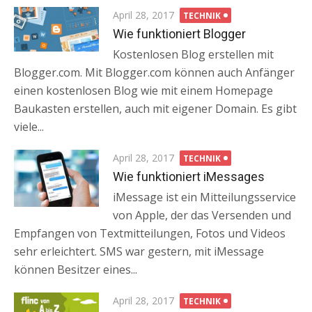
Posted
April 28, 2017
TECHNIK
on
Wie funktioniert Blogger
Kostenlosen Blog erstellen mit
Blogger.com. Mit Blogger.com können auch Anfänger
einen kostenlosen Blog wie mit einem Homepage
Baukasten erstellen, auch mit eigener Domain. Es gibt
viele...
Posted
April 28, 2017
TECHNIK
on
Wie funktioniert iMessages
iMessage ist ein Mitteilungsservice
von Apple, der das Versenden und
Empfangen von Textmitteilungen, Fotos und Videos
sehr erleichtert. SMS war gestern, mit iMessage
können Besitzer eines...
Posted
April 28, 2017
TECHNIK