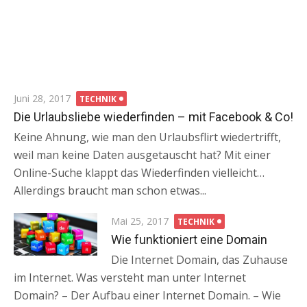
Posted
Juni 28, 2017
TECHNIK
on
Die Urlaubsliebe wiederfinden – mit Facebook & Co!
Keine Ahnung, wie man den Urlaubsflirt wiedertrifft,
weil man keine Daten ausgetauscht hat? Mit einer
Online-Suche klappt das Wiederfinden vielleicht…
Allerdings braucht man schon etwas...
Posted
Mai 25, 2017
TECHNIK
on
Wie funktioniert eine Domain
Die Internet Domain, das Zuhause
im Internet. Was versteht man unter Internet
Domain? – Der Aufbau einer Internet Domain. – Wie