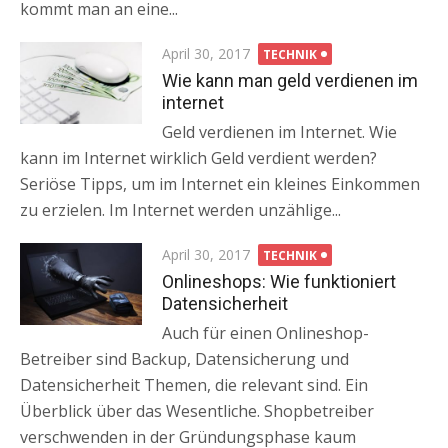
kommt man an eine...
Posted
April 30, 2017
TECHNIK
on
Wie kann man geld verdienen im
internet
Geld verdienen im Internet. Wie
kann im Internet wirklich Geld verdient werden?
Seriöse Tipps, um im Internet ein kleines Einkommen
zu erzielen. Im Internet werden unzählige...
Posted
April 30, 2017
TECHNIK
on
Onlineshops: Wie funktioniert
Datensicherheit
Auch für einen Onlineshop-
Betreiber sind Backup, Datensicherung und
Datensicherheit Themen, die relevant sind. Ein
Überblick über das Wesentliche. Shopbetreiber
verschwenden in der Gründungsphase kaum